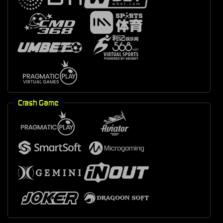
Crash Game