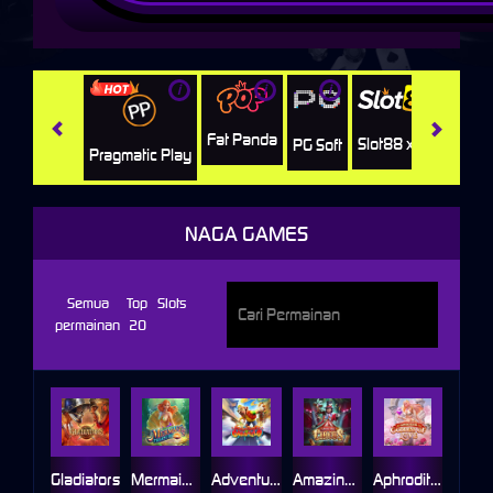
i
i
i
i
i
Facha
Fat Panda
Slot88 x PP
PG Soft
Pragmatic Play
NAGA GAMES
Semua
Top
Slots
permainan
20
Gladiators
Mermaid's Treasure
Adventures Of Caramelo
Amazing Circus
Aphrodite - Goddess of Love