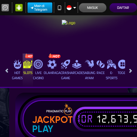
Main di
MASUK
DAFTAR
Telegram
HOT
SLOTS
LIVE
OLAHRAGA
CRASH
ARCADE
SABUNG
RACE
E-
TOGEL
PROM
GAMES
CASINO
GAME
AYAM
SPORTS
IDR
12,673,
JACKPOT
PLAY