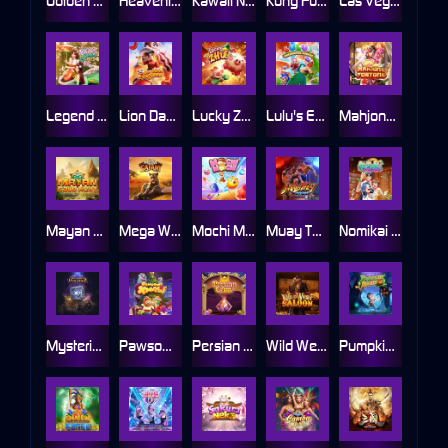
Golden Hatch
Heavenly Sage
Kawaii Neko
Kung Fu Warrior
Las Vegas Party
Legend of the White and Green Snake
Lion Dance Fortune
Lucky Zhu
Lulu's Enchanted Forest
Mahjong Fortune
Mayan Gold Hunt
Mega Wild Safari
Mochi Mochi
Muay Thai Arena
Nomikai Fever
Mysteries of Pandora
Pawsome Xmas
Persian Gems
Wild West Saloon
Pumpkin Night