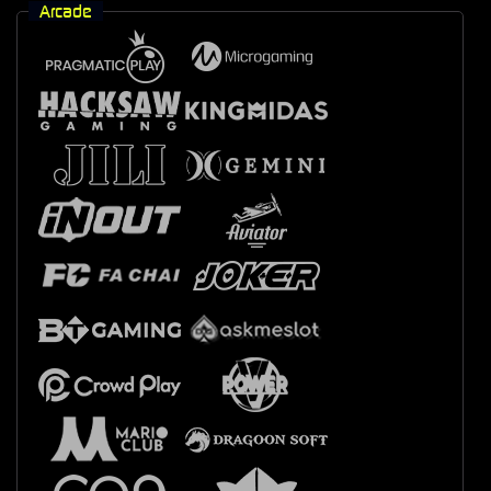
Arcade