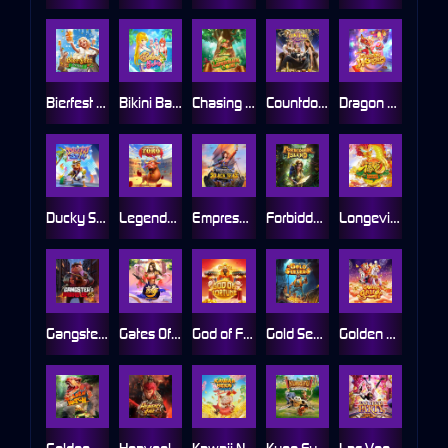
Bierfest Delight
Bikini Babes
Chasing Leprechaun Coins
Countdown to Fortune
Dragon Wonder
Ducky Spin
Legendary El Toro
Empress of the Black Seas
Forbidden Island
Longevity dragon(Fulong)
Gangster's Paradise
Gates Of Kunlun
God of Fortune
Gold Seekers
Golden Gallop