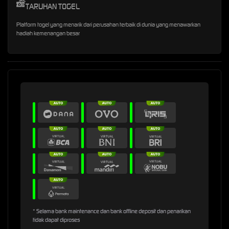
TARUHAN TOGEL
Platform togel yang menarik dari perusahan terbaik di dunia yang menawarkan
hadiah kemenangan besar
* Selama bank maintenance dan bank offline deposit dan penarikan
tidak dapat diproses