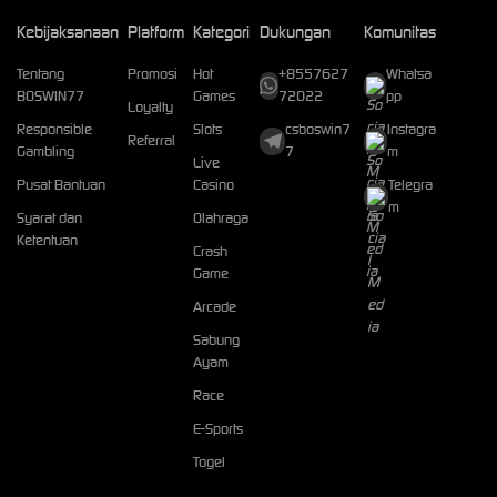
Kebijaksanaan
Platform
Kategori
Dukungan
Komunitas
Tentang
Promosi
Hot
+8557627
Whatsa
BOSWIN77
Games
72022
pp
Loyalty
Responsible
Slots
csboswin7
Instagra
Referral
Gambling
7
m
Live
Pusat Bantuan
Casino
Telegra
m
Syarat dan
Olahraga
Ketentuan
Crash
Game
Arcade
Sabung
Ayam
Race
E-Sports
Togel