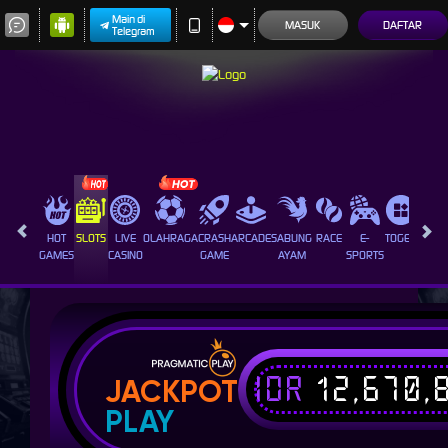
Main di
MASUK
DAFTAR
Telegram
HOT
SLOTS
LIVE
OLAHRAGA
CRASH
ARCADE
SABUNG
RACE
E-
TOGEL
PROM
GAMES
CASINO
GAME
AYAM
SPORTS
IDR
12,670,
JACKPOT
PLAY