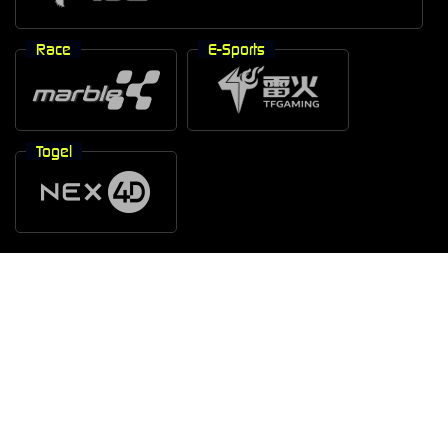
Race
E-Sports
Togel