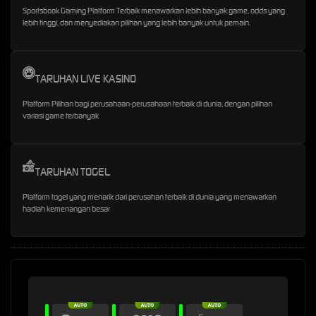
Sportsbook Gaming Platform Terbaik menawarkan lebih banyak game, odds yang
lebih tinggi, dan menyediakan pilihan yang lebih banyak untuk pemain.
TARUHAN LIVE KASINO
Platform Pilihan bagi perusahaan-perusahaan terbaik di dunia, dengan pilihan
variasi game terbanyak
TARUHAN TOGEL
Platform togel yang menarik dari perusahan terbaik di dunia yang menawarkan
hadiah kemenangan besar