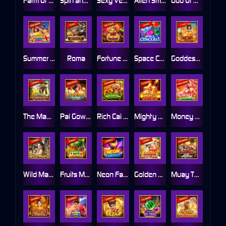
Farm Of Fortune
Spin and Win
Sexy Vegas
Alien Smash
God Of Wealth
Summer Splash Paradise
Roma
Fortune Jewels III
Space Conquest
Goddess Of Egypt
The Maya Myth
Pai Gow Ways
Rich Cai Shen
Mighty Sevens
Money Empire
Wild Mafia
Fruits Mania
Neon Fantasy
Golden Horse Ride
Muay Thai Fighter