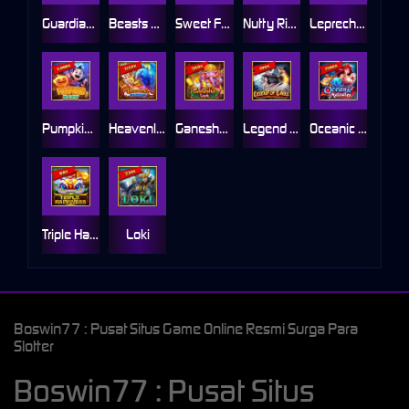
Guardian of the Museum
Beasts Of Luck
Sweet Frenzy
Nutty Riches
Leprechaun Bonanza
Pumpkins Go Lucky
Heavenly Fortunes
Ganesha Luck
Legend Of Eagle
Oceanic Melodies
Triple Happiness
Loki
Boswin77 : Pusat Situs Game Online Resmi Surga Para
Slotter
Boswin77 : Pusat Situs