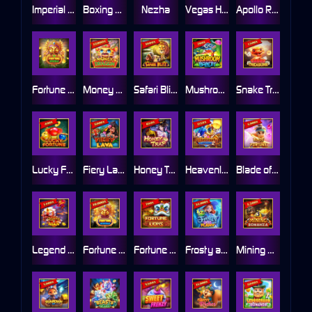
Imperial Majesty
Boxing Fury
Nezha
Vegas Hot Fruit
Apollo Ray of Luck
Fortune Jewels I
Money Dragon
Safari Blitz
Mushroom Bandit
Snake Treasure
Lucky Fortune
Fiery Lava
Honey Trap
Heavenly Fortunes 2
Blade of Fortune
Legend of Nian
Fortune Jewels II
Fortune Lions
Frosty and Flamy
Mining Bonanza