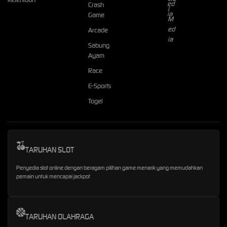
Crash
Game
Arcade
Sabung
Ayam
Race
E-Sports
Togel
TARUHAN SLOT
Penyedia slot online dengan beragam pilihan game menarik yang memudahkan
pemain untuk mencapai jackpot
TARUHAN OLAHRAGA