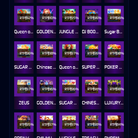
RTP
92%
RTP
80%
RTP
95%
RTP
96%
RTP
96%
Queen of Inca 2
GOLDEN IDOL
JUNGLE BANG BANG
DJ BOOM BOOM
Sugar Bang Bang 2
RTP
96%
RTP
98%
RTP
97%
RTP
96%
RTP
98%
SUGAR BANG BANG PLUS
Chinese New Year Moreways
Queen of Inca
SUPER ELEMENTS
POKER WIN 2
RTP
97%
RTP
96%
RTP
96%
RTP
98%
RTP
98%
ZEUS
GOLDEN GENIE
SUGAR BANG BANG
CHINESE NEW YEAR
LUXURY GOLDEN PANTHER
RTP
95%
RTP
97%
RTP
97%
RTP
98%
RTP
84%