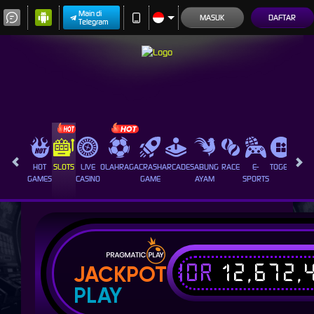
Main di
MASUK
DAFTAR
Telegram
HOT
SLOTS
LIVE
OLAHRAGA
CRASH
ARCADE
SABUNG
RACE
E-
TOGEL
PROM
GAMES
CASINO
GAME
AYAM
SPORTS
IDR
12,672,
JACKPOT
PLAY