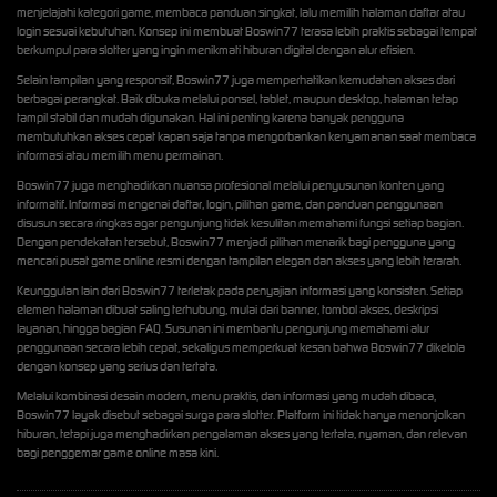
menjelajahi kategori game, membaca panduan singkat, lalu memilih halaman daftar atau
login sesuai kebutuhan. Konsep ini membuat Boswin77 terasa lebih praktis sebagai tempat
berkumpul para slotter yang ingin menikmati hiburan digital dengan alur efisien.
Selain tampilan yang responsif, Boswin77 juga memperhatikan kemudahan akses dari
berbagai perangkat. Baik dibuka melalui ponsel, tablet, maupun desktop, halaman tetap
tampil stabil dan mudah digunakan. Hal ini penting karena banyak pengguna
membutuhkan akses cepat kapan saja tanpa mengorbankan kenyamanan saat membaca
informasi atau memilih menu permainan.
Boswin77 juga menghadirkan nuansa profesional melalui penyusunan konten yang
informatif. Informasi mengenai daftar, login, pilihan game, dan panduan penggunaan
disusun secara ringkas agar pengunjung tidak kesulitan memahami fungsi setiap bagian.
Dengan pendekatan tersebut, Boswin77 menjadi pilihan menarik bagi pengguna yang
mencari pusat game online resmi dengan tampilan elegan dan akses yang lebih terarah.
Keunggulan lain dari Boswin77 terletak pada penyajian informasi yang konsisten. Setiap
elemen halaman dibuat saling terhubung, mulai dari banner, tombol akses, deskripsi
layanan, hingga bagian FAQ. Susunan ini membantu pengunjung memahami alur
penggunaan secara lebih cepat, sekaligus memperkuat kesan bahwa Boswin77 dikelola
dengan konsep yang serius dan tertata.
Melalui kombinasi desain modern, menu praktis, dan informasi yang mudah dibaca,
Boswin77 layak disebut sebagai surga para slotter. Platform ini tidak hanya menonjolkan
hiburan, tetapi juga menghadirkan pengalaman akses yang tertata, nyaman, dan relevan
bagi penggemar game online masa kini.