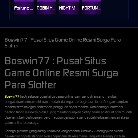
Fortune Money Boom
ROBIN HOOD
NIGHT MARKET 2
FORTUNE EGG
Boswin77 : Pusat Situs Game Online Resmi Surga Para
Slotter
Boswin77 : Pusat Situs
Game Online Resmi Surga
Para Slotter
Boswin77
hadir sebagai pusat situs game online resmi yang dirancang memberi
pengalaman bermain lebih rapi, mudah, dan nyaman bagi para slotter. Dengan tampilan
modern serta navigasi sederhana, pengguna dapat menemukan berbagai informasi
penting tanpa melewati proses yang membingungkan. Setiap halaman dibuat agar mudah
dipahami, baik oleh pemain baru maupun pengguna yang sudah terbiasa mencari akses
game online terpercaya.
Sebagai platform yang mengutamakan kenyamanan, Boswin77 menyajikan pilihan
permainan populer dengan akses cepat dan struktur menu yang jelas. Pengguna bisa