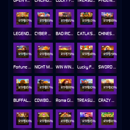
OPEN VAULT
CHILIHUAHUA
LUCKY FORTUNES
TREASURES OF ODIN
PHOENIX FEVER
RTP
87%
RTP
89%
RTP
95%
RTP
93%
RTP
88%
LEGEND OF INCA
CYBER GOD OF FORTUNE⁺
BAD RICH WOLF
CATLA'S MONEY MACHINE
CHINESE NEW YEAR 2
RTP
91%
RTP
86%
RTP
79%
RTP
94%
RTP
79%
Fortune Goddess
NIGHT MARKET
WIN WIN NEKO
Lucky Fortune 3x3
SWORD OF KING
RTP
95%
RTP
87%
RTP
88%
RTP
80%
RTP
90%
BUFFALO WAYS
COWBOYS
Roma Gladiatrix
TREASURE CRUISE
CRAZY BUFFALO
RTP
90%
RTP
86%
RTP
93%
RTP
95%
RTP
91%