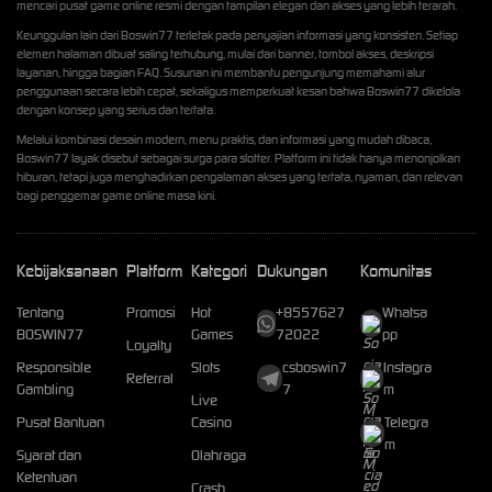
mencari pusat game online resmi dengan tampilan elegan dan akses yang lebih terarah.
Keunggulan lain dari Boswin77 terletak pada penyajian informasi yang konsisten. Setiap
elemen halaman dibuat saling terhubung, mulai dari banner, tombol akses, deskripsi
layanan, hingga bagian FAQ. Susunan ini membantu pengunjung memahami alur
penggunaan secara lebih cepat, sekaligus memperkuat kesan bahwa Boswin77 dikelola
dengan konsep yang serius dan tertata.
Melalui kombinasi desain modern, menu praktis, dan informasi yang mudah dibaca,
Boswin77 layak disebut sebagai surga para slotter. Platform ini tidak hanya menonjolkan
hiburan, tetapi juga menghadirkan pengalaman akses yang tertata, nyaman, dan relevan
bagi penggemar game online masa kini.
Kebijaksanaan
Platform
Kategori
Dukungan
Komunitas
Tentang
Promosi
Hot
+8557627
Whatsa
BOSWIN77
Games
72022
pp
Loyalty
Responsible
Slots
csboswin7
Instagra
Referral
Gambling
7
m
Live
Pusat Bantuan
Casino
Telegra
m
Syarat dan
Olahraga
Ketentuan
Crash