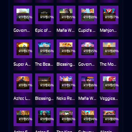
RTP
RTP
97%
RTP
95%
RTP
98%
RTP
97%
Government Disco
Epic of Aztec
Mafia Ways
Cupid's Garden
Mahjong of the Phoenix
RTP
97%
RTP
96%
RTP
RTP
95%
RTP
98%
Super Ace X
The Beat of Olympus 1000
Blessing of the Tiger
Government Joke
The Monkey King
RTP
97%
RTP
96%
RTP
97%
RTP
96%
RTP
95%
Aztec Legend
Blessing of the Dragon
Neko Reborn
Mafia Ways II : Metro Haven Heist
Veggies Bonanza
RTP
95%
RTP
88%
RTP
80%
RTP
RTP
88%