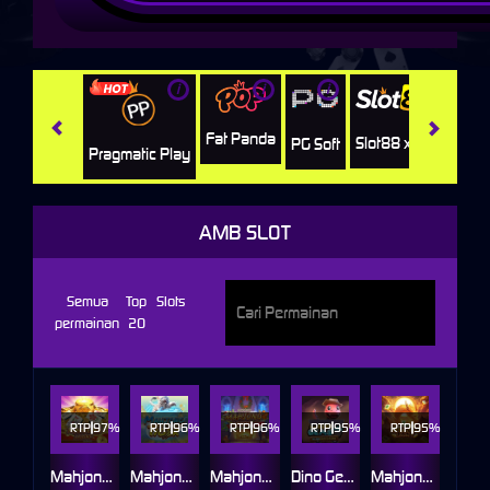
i
i
i
i
i
Facha
Fat Panda
Slot88 x PP
PG Soft
Pragmatic Play
AMB SLOT
Semua
Top
Slots
permainan
20
RTP
RTP
96%
RTP
96%
RTP
RTP
95%
Mahjong Legend
Mahjong of the White Tiger
Mahjong Legend Xmas
Dino Gems
Mahjong Legacy