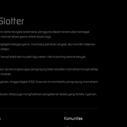
lotter
odern serta navigasi sederhana, pengguna dapat menemukan berbagai
mencari akses game online terpercaya.
elajahi kategori game, membaca panduan singkat, lalu memilih halaman
efisien.
tampil stabil dan mudah digunakan. Hal ini penting karena banyak
un secara ringkas agar pengunjung tidak kesulitan memahami fungsi setiap
 terarah.
ipsi layanan, hingga bagian FAQ. Susunan ini membantu pengunjung memahami
 hiburan, tetapi juga menghadirkan pengalaman akses yang tertata, nyaman,
n
Komunitas