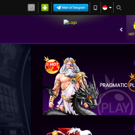
Main di Telegram
HOT