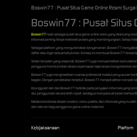
Boswin77 : Pusat Situs Game Online Resmi Surga P
Boswin77 : Pusat Situs 
Boswin77
hadir sebagai pusat situs game online resmi yang dirancang m
informasi penting tanpa melewati proses yang membingungkan. Setiap hal
Sebagai platform yang mengutamakan kenyamanan, Boswin77 menyajikan pi
daftar atau login sesuai kebutuhan. Konsep ini membuat Boswin77 terasa lebi
Selain tampilan yang responsif, Boswin77 juga memperhatikan kemudahan ak
pengguna membutuhkan akses cepat kapan saja tanpa mengorbankan ken
Boswin77 juga menghadirkan nuansa profesional melalui penyusunan konten
bagian. Dengan pendekatan tersebut, Boswin77 menjadi pilihan menarik ba
Keunggulan lain dari Boswin77 terletak pada penyajian informasi yang kon
alur penggunaan secara lebih cepat, sekaligus memperkuat kesan bahwa Bo
Melalui kombinasi desain modern, menu praktis, dan informasi yang mudah d
dan relevan bagi penggemar game online masa kini.
Kebijaksanaan
Platform