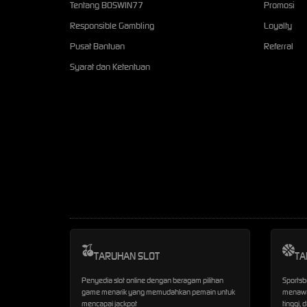
Tentang BOSWIN77
Promosi
Responsible Gambling
Loyalty
Pusat Bantuan
Referral
Syarat dan Ketentuan
TARUHAN SLOT
TA
Penyedia slot online dengan beragam pilihan
Sportsb
game menarik yang memudahkan pemain untuk
menawar
mencapai jackpot
tinggi,