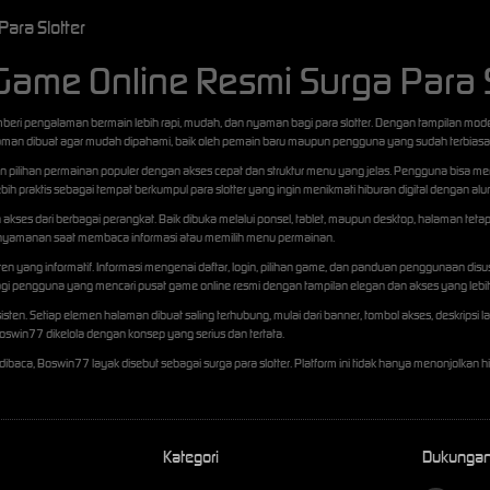
ara Slotter
Game Online Resmi Surga Para S
emberi pengalaman bermain lebih rapi, mudah, dan nyaman bagi para slotter. Dengan tampilan m
aman dibuat agar mudah dipahami, baik oleh pemain baru maupun pengguna yang sudah terbiasa 
lihan permainan populer dengan akses cepat dan struktur menu yang jelas. Pengguna bisa menj
h praktis sebagai tempat berkumpul para slotter yang ingin menikmati hiburan digital dengan alur 
ses dari berbagai perangkat. Baik dibuka melalui ponsel, tablet, maupun desktop, halaman tetap 
yamanan saat membaca informasi atau memilih menu permainan.
 yang informatif. Informasi mengenai daftar, login, pilihan game, dan panduan penggunaan disus
gi pengguna yang mencari pusat game online resmi dengan tampilan elegan dan akses yang lebih
sisten. Setiap elemen halaman dibuat saling terhubung, mulai dari banner, tombol akses, deskr
swin77 dikelola dengan konsep yang serius dan tertata.
ibaca, Boswin77 layak disebut sebagai surga para slotter. Platform ini tidak hanya menonjolkan
Kategori
Dukunga