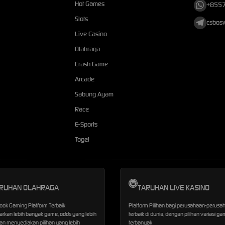
Hot Games
+855
Slots
csbos
Live Casino
Olahraga
Crash Game
Arcade
Sabung Ayam
Race
E-Sports
Togel
RUHAN OLAHRAGA
TARUHAN LIVE KASINO
ook Gaming Platform Terbaik
Platform Pilihan bagi perusahaan-perusa
kan lebih banyak game, odds yang lebih
terbaik di dunia, dengan pilihan variasi g
 dan menyediakan pilihan yang lebih
terbanyak