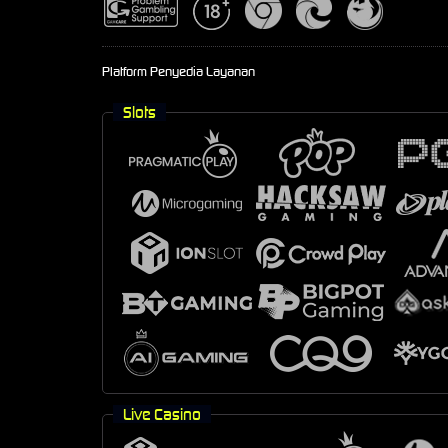
Platform Penyedia Layanan
Slots
Live Casino