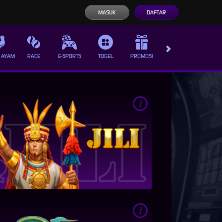
MASUK
DAFTAR
 AYAM
RACE
E-SPORTS
TOGEL
PROMOSI
i
i